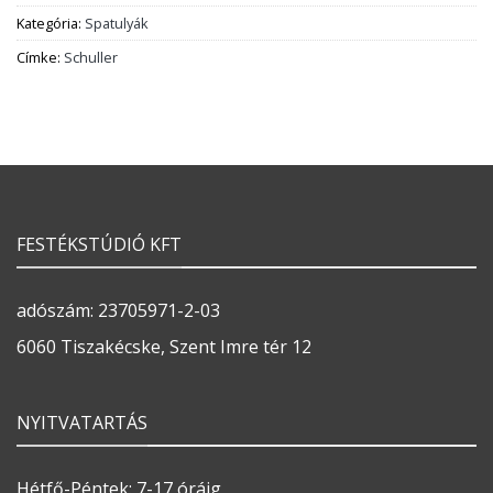
Kategória:
Spatulyák
Címke:
Schuller
FESTÉKSTÚDIÓ KFT
adószám: 23705971-2-03
6060 Tiszakécske, Szent Imre tér 12
NYITVATARTÁS
Hétfő-Péntek: 7-17 óráig