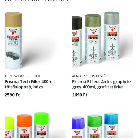
AEROSZOLOS FESTÉK
AEROSZOLOS FESTÉK
Prisma Tech Filler 400ml,
Prisma Effect Antik graphite-
töltőalapozó, bézs
grey 400ml, grafitszürke
2590
Ft
2690
Ft