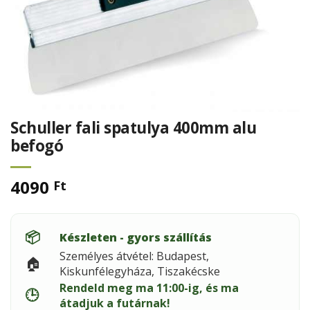
Schuller fali spatulya 400mm alu
befogó
4090
Ft
📦
Készleten - gyors szállítás
Személyes átvétel: Budapest,
🏠
Kiskunfélegyháza, Tiszakécske
Rendeld meg ma 11:00-ig, és ma
🕒
átadjuk a futárnak!