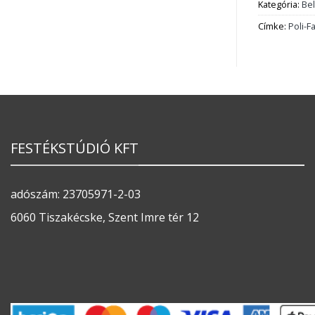
Kategória:
Bel
Címke:
Poli-F
FESTÉKSTÚDIÓ KFT
adószám: 23705971-2-03
6060 Tiszakécske, Szent Imre tér 12