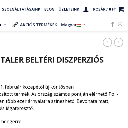
SZOLGÁLTATÁSAINK
BLOG
ÜZLETEINK
KOSÁR /
0
FT
ru
AKCIÓS TERMÉKEK
Magyar
TALER BELTÉRI DISZPERZIÓS
1. február közepétől új köntősben!
osított termék. Az ország számos pontján elérhető Poli-
n több ezer árnyalatra színezhető. Bevonata matt,
 és légáteresztő.
y hengerrel