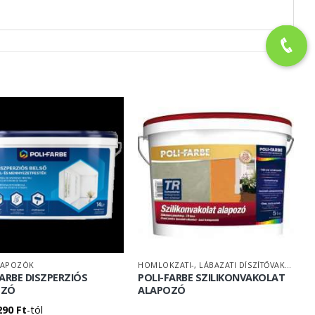
LAPOZÓK
HOMLOKZATI-, LÁBAZATI DÍSZÍTŐVAKOLAT
FARBE DISZPERZIÓS
POLI-FARBE SZILIKONVAKOLAT
OZÓ
ALAPOZÓ
290
Ft
-tól