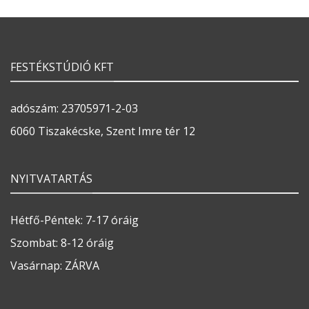
FESTÉKSTÚDIÓ KFT
adószám: 23705971-2-03
6060 Tiszakécske, Szent Imre tér 12
NYITVATARTÁS
Hétfő-Péntek: 7-17 óráig
Szombat: 8-12 óráig
Vasárnap: ZÁRVA