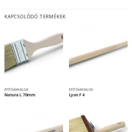
KAPCSOLÓDÓ TERMÉKEK
ÉPÍTŐANYAGOK
ÉPÍTŐANYAGOK
Natura L 70mm
Lyon F 4