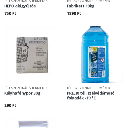
TÉLI SZEZONÁLIS TERMÉKEK
TÉLI SZEZONÁLIS TERMÉKEK
HEPO alágyújtós
Fabrikett 10kg
750
Ft
1890
Ft
TÉLI SZEZONÁLIS TERMÉKEK
TÉLI SZEZONÁLIS TERMÉKEK
Kályhafénypor 30g
PRELIX téli szélvédőmosó
folyadék -19 °C
290
Ft