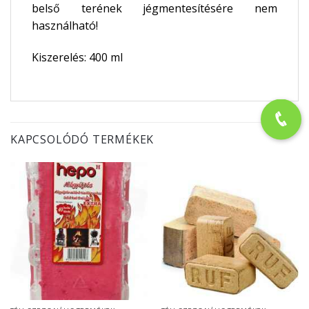
belső terének jégmentesítésére nem
használható!
Kiszerelés: 400 ml
KAPCSOLÓDÓ TERMÉKEK