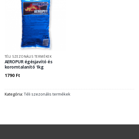
TÉLI SZEZONÁLIS TERMÉKEK
AEROPUR égésjavító és
koromtalanító 1kg
1790
Ft
Kategória:
Téli szezonális termékek