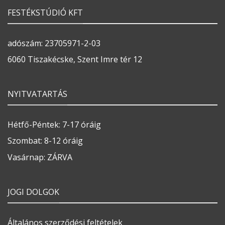
FESTÉKSTÚDIÓ KFT
adószám: 23705971-2-03
6060 Tiszakécske, Szent Imre tér 12
NYITVATARTÁS
Hétfő-Péntek: 7-17 óráig
Szombat: 8-12 óráig
Vasárnap: ZÁRVA
JOGI DOLGOK
Általános szerződési feltételek