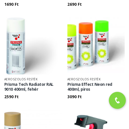
1690
Ft
2690
Ft
AEROSZOLOS FESTÉK
AEROSZOLOS FESTÉK
Prisma Tech Radiator RAL
Prisma Effect Neon red
9010 400ml, fehér
400ml, piros
2590
Ft
3090
Ft