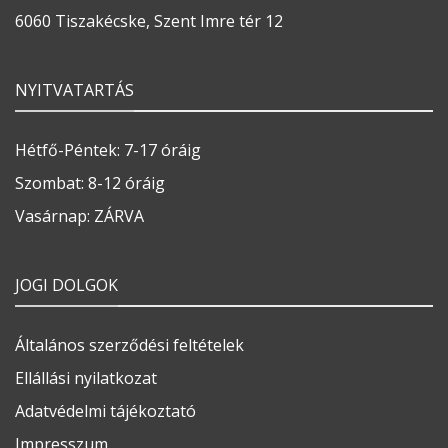
6060 Tiszakécske, Szent Imre tér 12
NYITVATARTÁS
Hétfő-Péntek: 7-17 óráig
Szombat: 8-12 óráig
Vasárnap: ZÁRVA
JOGI DOLGOK
Általános szerződési feltételek
Ellállási nyilatkozat
Adatvédelmi tájékoztató
Impresszum