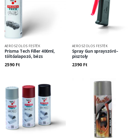
AEROSZOLOS FESTÉK
AEROSZOLOS FESTÉK
Prisma Tech Filler 400ml,
Spray Gun sprayszóró-
töltőalapozó, bézs
pisztoly
2590
Ft
2390
Ft