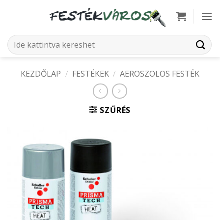
Skip
to
content
Keresés
a
következőre:
KEZDŐLAP
/
FESTÉKEK
/
AEROSZOLOS FESTÉK
SZŰRÉS