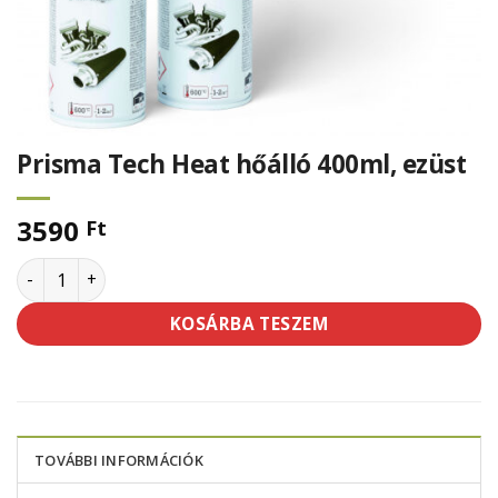
Prisma Tech Heat hőálló 400ml, ezüst
3590
Ft
Prisma Tech Heat hőálló 400ml, ezüst mennyiség
KOSÁRBA TESZEM
TOVÁBBI INFORMÁCIÓK