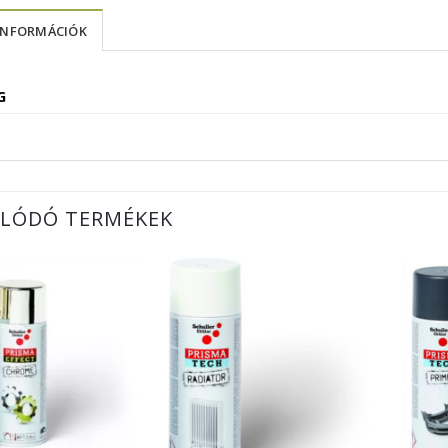
INFORMÁCIÓK
G
LÓDÓ TERMÉKEK