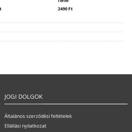
fehér
t
2490
Ft
JOGI DOLGOK
Általános szerződési feltételek
Ellállási nyilatkozat