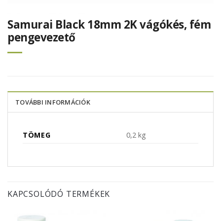
Samurai Black 18mm 2K vágókés, fém
pengevezető
TOVÁBBI INFORMÁCIÓK
TÖMEG
0,2 kg
KAPCSOLÓDÓ TERMÉKEK