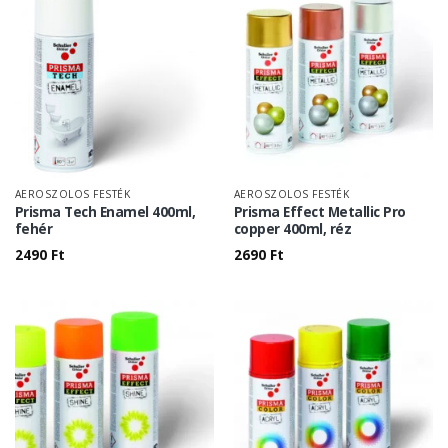
AEROSZOLOS FESTÉK
AEROSZOLOS FESTÉK
Prisma Tech Enamel 400ml,
Prisma Effect Metallic Pro
fehér
copper 400ml, réz
2490
Ft
2690
Ft