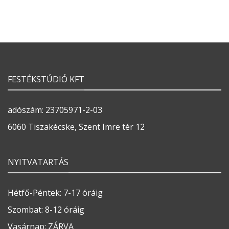
FESTÉKSTÚDIÓ KFT
adószám: 23705971-2-03
6060 Tiszakécske, Szent Imre tér 12
NYITVATARTÁS
Hétfő-Péntek: 7-17 óráig
Szombat: 8-12 óráig
Vasárnap: ZÁRVA