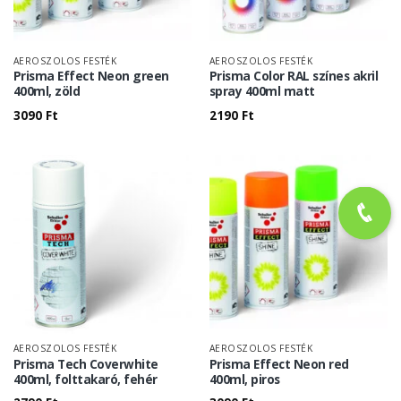
AEROSZOLOS FESTÉK
AEROSZOLOS FESTÉK
Prisma Effect Neon green
Prisma Color RAL színes akril
400ml, zöld
spray 400ml matt
3090
Ft
2190
Ft
AEROSZOLOS FESTÉK
AEROSZOLOS FESTÉK
Prisma Tech Coverwhite
Prisma Effect Neon red
400ml, folttakaró, fehér
400ml, piros