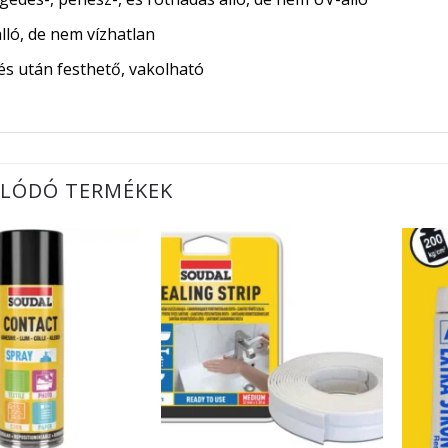
álló, de nem vízhatlan
és után festhető, vakolható
LÓDÓ TERMÉKEK