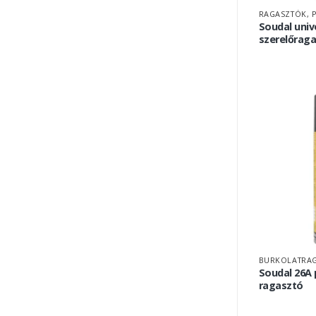
RAGASZTÓK, 
Soudal univ
szerelőraga
BURKOLATRAG
Soudal 26A 
ragasztó