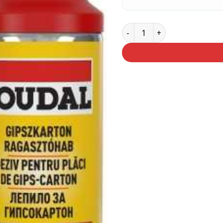
Soudal Gipszkarton Ragas