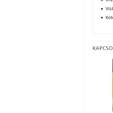
Víz
Köt
KAPCSO