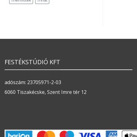
Thermotek
Trinát
FESTÉKSTÚDIÓ KFT
adószám: 23705971-2-03
6060 Tiszakécske, Szent Imre tér 12