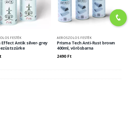
OLOS FESTÉK
AEROSZOLOS FESTÉK
 Effect Antik silver-grey
Prisma Tech Anti-Rust brown
 ezüstszürke
400ml, vörösbarna
t
2490
Ft