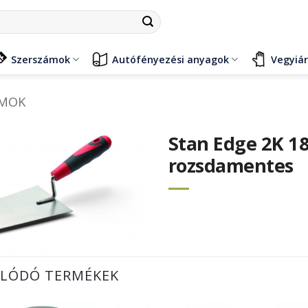
Szerszámok
Autófényezési anyagok
Vegyiá
ÁMOK
Stan Edge 2K 1
rozsdamentes
LÓDÓ TERMÉKEK