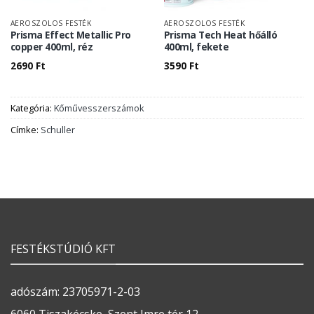
AEROSZOLOS FESTÉK
AEROSZOLOS FESTÉK
Prisma Effect Metallic Pro
Prisma Tech Heat hőálló
copper 400ml, réz
400ml, fekete
2690
Ft
3590
Ft
Kategória:
Kőművesszerszámok
Címke:
Schuller
FESTÉKSTÚDIÓ KFT
adószám: 23705971-2-03