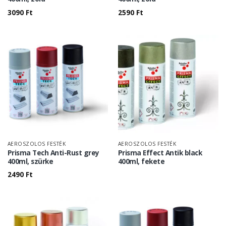
3090
Ft
2590
Ft
AEROSZOLOS FESTÉK
AEROSZOLOS FESTÉK
Prisma Tech Anti-Rust grey
Prisma Effect Antik black
400ml, szürke
400ml, fekete
2490
Ft