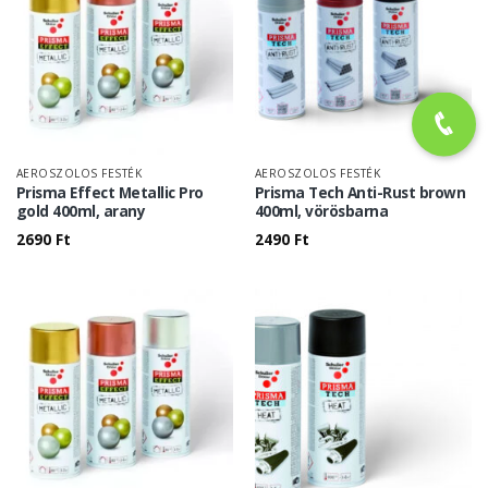
AEROSZOLOS FESTÉK
AEROSZOLOS FESTÉK
Prisma Effect Metallic Pro
Prisma Tech Anti-Rust brown
gold 400ml, arany
400ml, vörösbarna
2690
Ft
2490
Ft