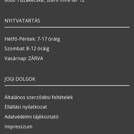
6060 Tiszakécske, Szent Imre tér 12
NYITVATARTÁS
Hétfő-Péntek: 7-17 óráig
Szombat: 8-12 óráig
Vasárnap: ZÁRVA
JOGI DOLGOK
Általános szerződési feltételek
Ellállási nyilatkozat
Adatvédelmi tájékoztató
Impresszum