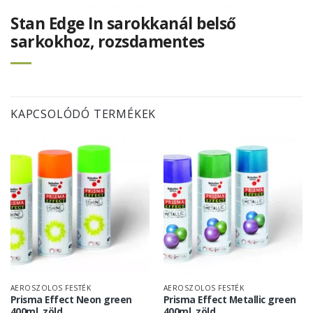
Stan Edge In sarokkanál belső
sarkokhoz, rozsdamentes
KAPCSOLÓDÓ TERMÉKEK
AEROSZOLOS FESTÉK
AEROSZOLOS FESTÉK
Prisma Effect Neon green
Prisma Effect Metallic green
400ml, zöld
400ml, zöld