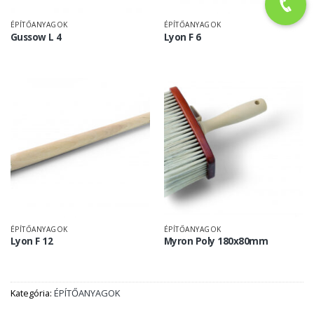
ÉPÍTŐANYAGOK
ÉPÍTŐANYAGOK
Gussow L 4
Lyon F 6
ÉPÍTŐANYAGOK
ÉPÍTŐANYAGOK
Lyon F 12
Myron Poly 180x80mm
Kategória:
ÉPÍTŐANYAGOK