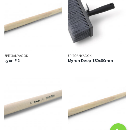
ÉPÍTŐANYAGOK
ÉPÍTŐANYAGOK
Lyon F 2
Myron Deep 180x80mm