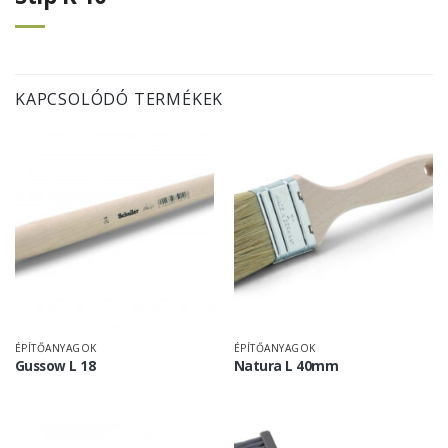
KAPCSOLÓDÓ TERMÉKEK
ÉPÍTŐANYAGOK
ÉPÍTŐANYAGOK
Gussow L 18
Natura L 40mm