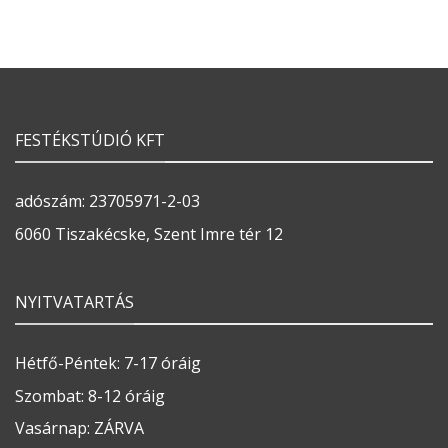
FESTÉKSTÚDIÓ KFT
adószám: 23705971-2-03
6060 Tiszakécske, Szent Imre tér 12
NYITVATARTÁS
Hétfő-Péntek: 7-17 óráig
Szombat: 8-12 óráig
Vasárnap: ZÁRVA