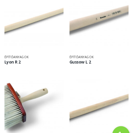
ÉPÍTŐANYAGOK
ÉPÍTŐANYAGOK
Lyon R 2
Gussow L 2