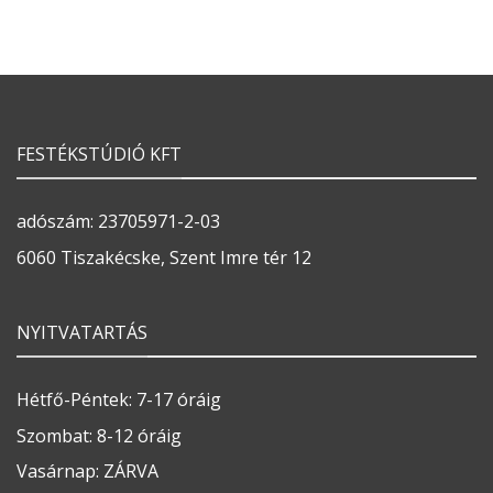
FESTÉKSTÚDIÓ KFT
adószám: 23705971-2-03
6060 Tiszakécske, Szent Imre tér 12
NYITVATARTÁS
Hétfő-Péntek: 7-17 óráig
Szombat: 8-12 óráig
Vasárnap: ZÁRVA