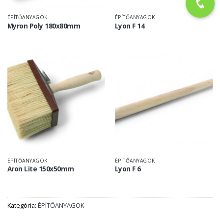
ÉPÍTŐANYAGOK
ÉPÍTŐANYAGOK
Myron Poly 180x80mm
Lyon F 14
ÉPÍTŐANYAGOK
ÉPÍTŐANYAGOK
Aron Lite 150x50mm
Lyon F 6
Kategória:
ÉPÍTŐANYAGOK