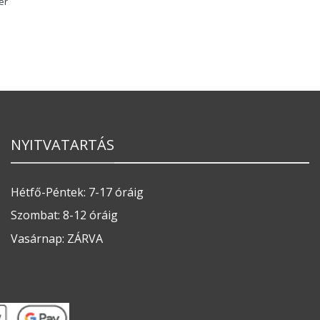
er
NYITVATARTÁS
Hétfő-Péntek: 7-17 óráig
Szombat: 8-12 óráig
Vasárnap: ZÁRVA