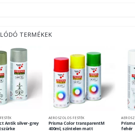
LÓDÓ TERMÉKEK
FESTÉK
AEROSZOLOS FESTÉK
AEROSZ
t Antik silver-grey
Prisma Color transparentM
Prisma
tszürke
400ml, színtelen matt
fehér