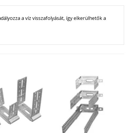
ályozza a víz visszafolyását, így elkerülhetők a