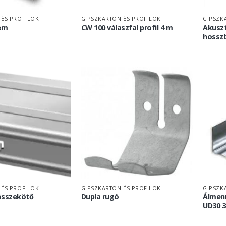
 ÉS PROFILOK
GIPSZKARTON ÉS PROFILOK
GIPSZK
lem
CW 100 válaszfal profil 4 m
Akusz
hossz
 ÉS PROFILOK
GIPSZKARTON ÉS PROFILOK
GIPSZK
összekötő
Dupla rugó
Álmenn
UD30 3