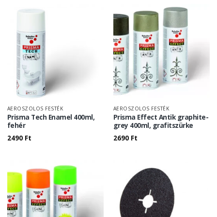
AEROSZOLOS FESTÉK
AEROSZOLOS FESTÉK
Prisma Tech Enamel 400ml,
Prisma Effect Antik graphite-
fehér
grey 400ml, grafitszürke
2490
Ft
2690
Ft