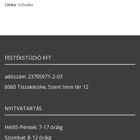
Címke:
Schuller
FESTÉKSTÚDIÓ KFT
adószám: 23705971-2-03
6060 Tiszakécske, Szent Imre tér 12
NYITVATARTÁS
Hétfő-Péntek: 7-17 óráig
Szombat: 8-12 óráig