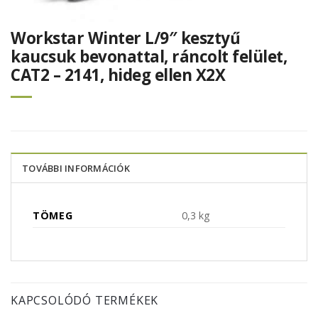
Workstar Winter L/9″ kesztyű
kaucsuk bevonattal, ráncolt felület,
CAT2 – 2141, hideg ellen X2X
TOVÁBBI INFORMÁCIÓK
TÖMEG
0,3 kg
KAPCSOLÓDÓ TERMÉKEK