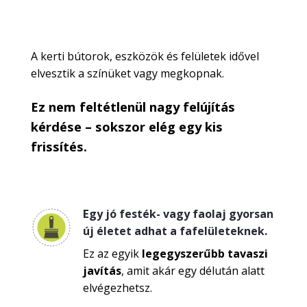
A kerti bútorok, eszközök és felületek idővel
elvesztik a színüket vagy megkopnak.
Ez nem feltétlenül nagy felújítás
kérdése – sokszor elég egy kis
frissítés.
E
gy jó festék- vagy faolaj gyorsan
új életet adhat a fafelületeknek.
Ez az egyik
legegyszerűbb tavaszi
javítás
, amit akár egy délután alatt
elvégezhetsz.