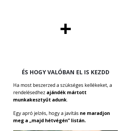
+
ÉS HOGY VALÓBAN EL IS KEZDD
Ha most beszerzed a szükséges kellékeket,
a
rendelésedhez
ajándék mártott
munkakesztyűt adunk
.
Egy apró jelzés, hogy a javítás
ne maradjon
meg a „majd hétvégén” listán.