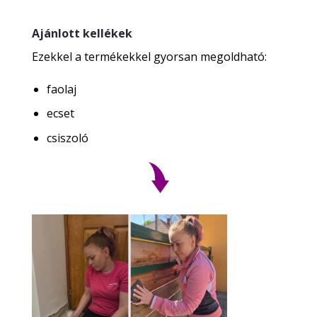
Ajánlott kellékek
Ezekkel a termékekkel gyorsan megoldható:
faolaj
ecset
csiszoló