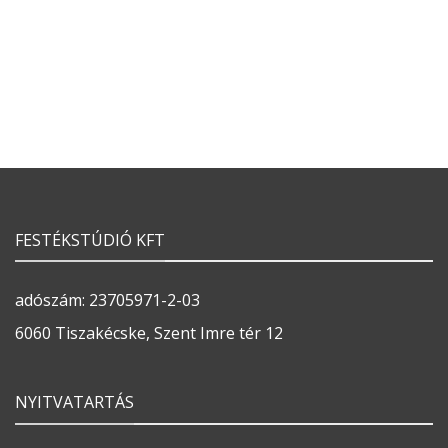
FESTÉKSTÚDIÓ KFT
adószám: 23705971-2-03
6060 Tiszakécske, Szent Imre tér 12
NYITVATARTÁS