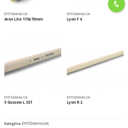
ÉPÍTŐANYAGOK
ÉPÍTŐANYAGOK
Aron Lite 170x70mm
Lyon F 4
ÉPÍTŐANYAGOK
ÉPÍTŐANYAGOK
5 Gussow L SET
Lyon R 2
Kategória:
ÉPÍTŐANYAGOK