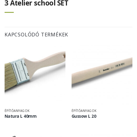
3 Atelier school SET
KAPCSOLÓDÓ TERMÉKEK
ÉPÍTŐANYAGOK
ÉPÍTŐANYAGOK
Natura L 40mm
Gussow L 20