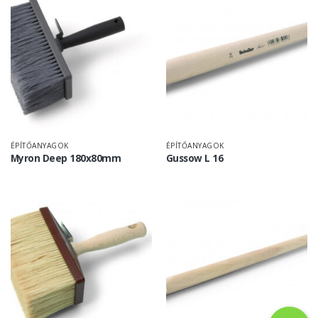
ÉPÍTŐANYAGOK
ÉPÍTŐANYAGOK
Myron Deep 180x80mm
Gussow L 16