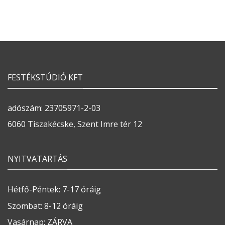
FESTÉKSTÚDIÓ KFT
adószám: 23705971-2-03
6060 Tiszakécske, Szent Imre tér 12
NYITVATARTÁS
Hétfő-Péntek: 7-17 óráig
Szombat: 8-12 óráig
Vasárnap: ZÁRVA