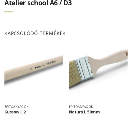
Atelier school A6 / D3
KAPCSOLÓDÓ TERMÉKEK
ÉPÍTŐANYAGOK
ÉPÍTŐANYAGOK
Gussow L 2
Natura L 50mm