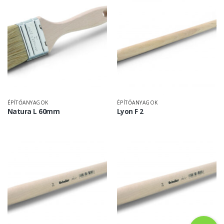
ÉPÍTŐANYAGOK
ÉPÍTŐANYAGOK
Natura L 60mm
Lyon F 2