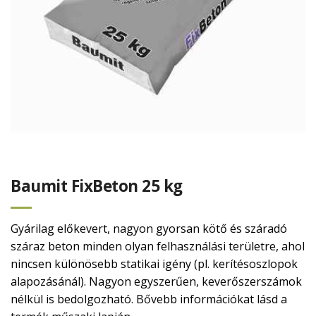
Baumit FixBeton 25 kg
Gyárilag előkevert, nagyon gyorsan kötő és száradó
száraz beton minden olyan felhasználási területre, ahol
nincsen különösebb statikai igény (pl. kerítésoszlopok
alapozásánál). Nagyon egyszerűen, keverőszerszámok
nélkül is bedolgozható. Bővebb információkat lásd a