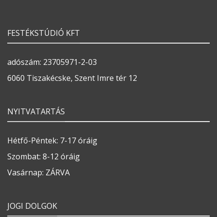
FESTÉKSTÚDIÓ KFT
adószám: 23705971-2-03
6060 Tiszakécske, Szent Imre tér 12
NYITVATARTÁS
Hétfő-Péntek: 7-17 óráig
Szombat: 8-12 óráig
Vasárnap: ZÁRVA
JOGI DOLGOK