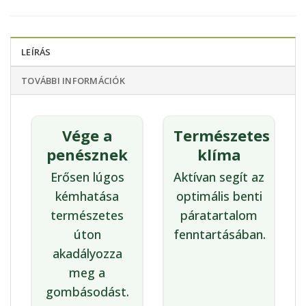
LEÍRÁS
TOVÁBBI INFORMÁCIÓK
Vége a
Természetes
penésznek
klíma
Erősen lúgos
Aktívan segít az
kémhatása
optimális benti
természetes
páratartalom
úton
fenntartásában.
akadályozza
meg a
gombásodást.