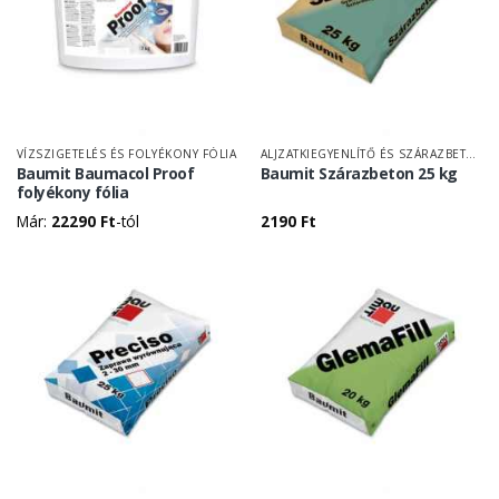
VÍZSZIGETELÉS ÉS FOLYÉKONY FÓLIA
ALJZATKIEGYENLÍTŐ ÉS SZÁRAZBETON
Baumit Baumacol Proof
Baumit Szárazbeton 25 kg
folyékony fólia
Már:
22290
Ft
-tól
2190
Ft