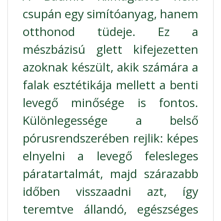
csupán egy simítóanyag, hanem
otthonod tüdeje. Ez a
mészbázisú glett kifejezetten
azoknak készült, akik számára a
falak esztétikája mellett a benti
levegő minősége is fontos.
Különlegessége a belső
pórusrendszerében rejlik: képes
elnyelni a levegő felesleges
páratartalmát, majd szárazabb
időben visszaadni azt, így
teremtve állandó, egészséges