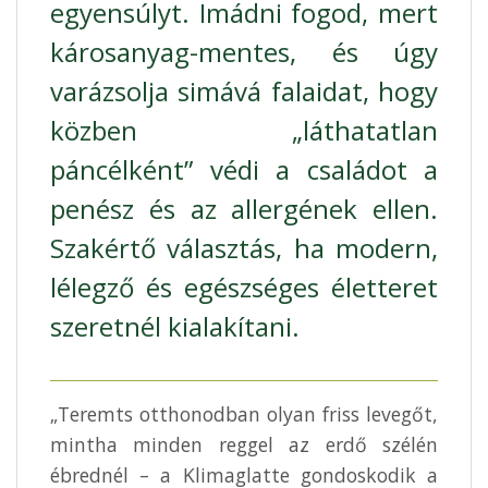
egyensúlyt. Imádni fogod, mert
károsanyag-mentes, és úgy
varázsolja simává falaidat, hogy
közben „láthatatlan
páncélként” védi a családot a
penész és az allergének ellen.
Szakértő választás, ha modern,
lélegző és egészséges életteret
szeretnél kialakítani.
„Teremts otthonodban olyan friss levegőt,
mintha minden reggel az erdő szélén
ébrednél – a Klimaglatte gondoskodik a