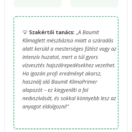
💡
Szakértői tanács:
„
A Baumit
Klimaglett mészbázisa miatt a száradás
alatt kerüld a mesterséges fűtést vagy az
intenzív huzatot, mert a túl gyors
vízvesztés hajszálrepedésekhez vezethet.
Ha igazán profi eredményt akarsz,
használj alá Baumit KlimaPrimer
alapozót – ez kiegyenlíti a fal
nedvszívását, és sokkal könnyebb lesz az
anyagot eldolgozni!”