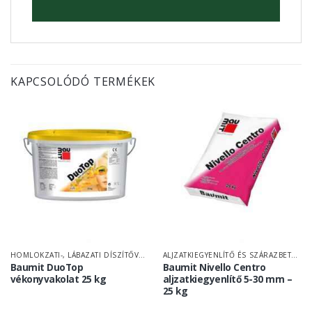
KAPCSOLÓDÓ TERMÉKEK
HOMLOKZATI-, LÁBAZATI DÍSZÍTŐVAKOLAT
ALJZATKIEGYENLÍTŐ ÉS SZÁRAZBETON
Baumit DuoTop
Baumit Nivello Centro
vékonyvakolat 25 kg
aljzatkiegyenlítő 5-30 mm –
25 kg