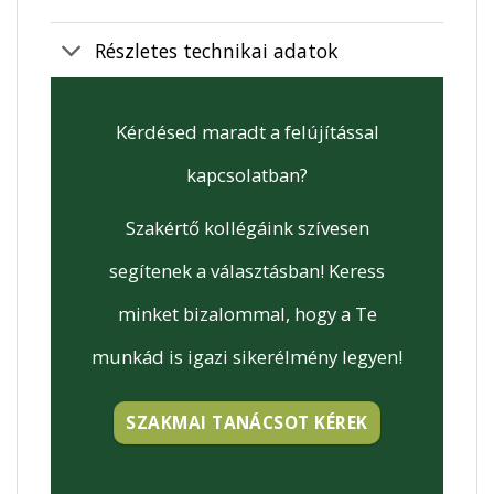
Részletes technikai adatok
Kérdésed maradt a felújítással
kapcsolatban?
Szakértő kollégáink szívesen
segítenek a választásban! Keress
minket bizalommal, hogy a Te
munkád is igazi sikerélmény legyen!
SZAKMAI TANÁCSOT KÉREK