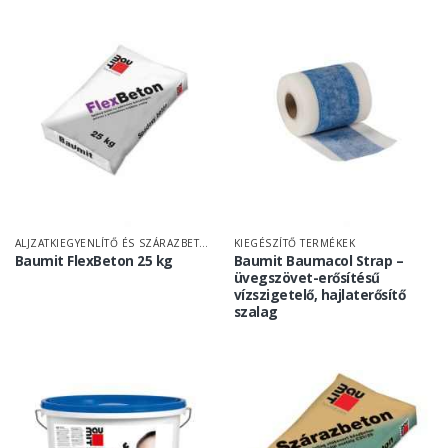
ALJZATKIEGYENLÍTŐ ÉS SZÁRAZBETON
KIEGÉSZÍTŐ TERMÉKEK
Baumit FlexBeton 25 kg
Baumit Baumacol Strap –
üvegszövet-erősítésű
vízszigetelő, hajlaterősítő
szalag