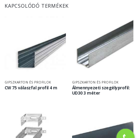
KAPCSOLÓDÓ TERMÉKEK
GIPSZKARTON ÉS PROFILOK
GIPSZKARTON ÉS PROFILOK
CW 75 válaszfal profil 4 m
Álmennyezeti szegélyprofil:
UD30 3 méter