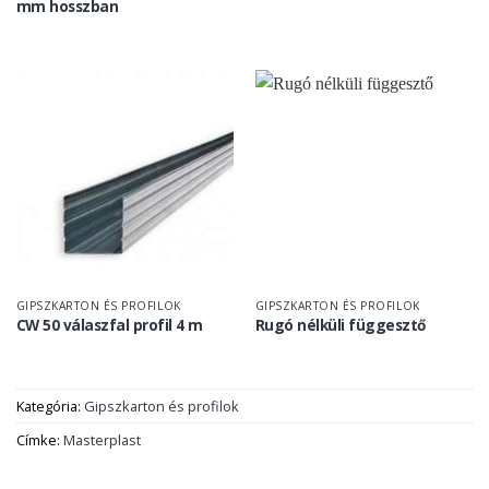
mm hosszban
GIPSZKARTON ÉS PROFILOK
GIPSZKARTON ÉS PROFILOK
CW 50 válaszfal profil 4 m
Rugó nélküli függesztő
Kategória:
Gipszkarton és profilok
Címke:
Masterplast