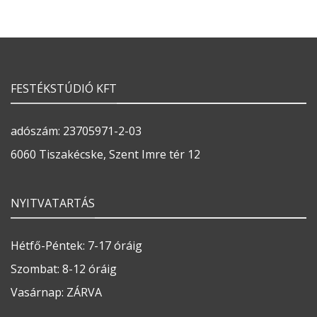
FESTÉKSTÚDIÓ KFT
adószám: 23705971-2-03
6060 Tiszakécske, Szent Imre tér 12
NYITVATARTÁS
Hétfő-Péntek: 7-17 óráig
Szombat: 8-12 óráig
Vasárnap: ZÁRVA