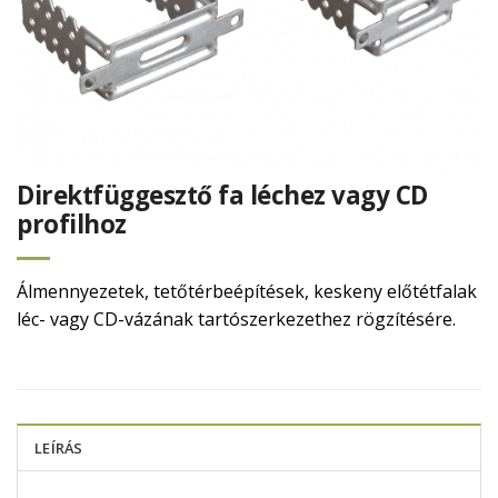
Direktfüggesztő fa léchez vagy CD
profilhoz
Álmennyezetek, tetőtérbeépítések, keskeny előtétfalak
léc- vagy CD-vázának tartószerkezethez rögzítésére.
LEÍRÁS