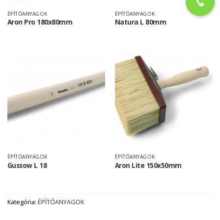
ÉPÍTŐANYAGOK
ÉPÍTŐANYAGOK
Aron Pro 180x80mm
Natura L 80mm
ÉPÍTŐANYAGOK
ÉPÍTŐANYAGOK
Gussow L 18
Aron Lite 150x50mm
Kategória:
ÉPÍTŐANYAGOK