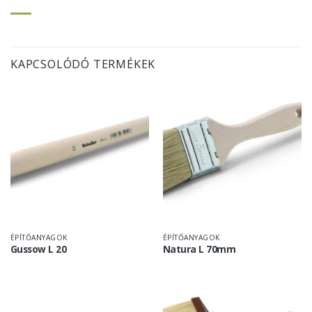
KAPCSOLÓDÓ TERMÉKEK
ÉPÍTŐANYAGOK
ÉPÍTŐANYAGOK
Gussow L 20
Natura L 70mm