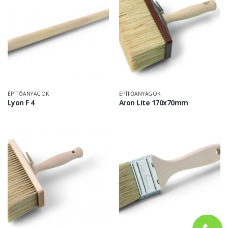
ÉPÍTŐANYAGOK
ÉPÍTŐANYAGOK
Lyon F 4
Aron Lite 170x70mm