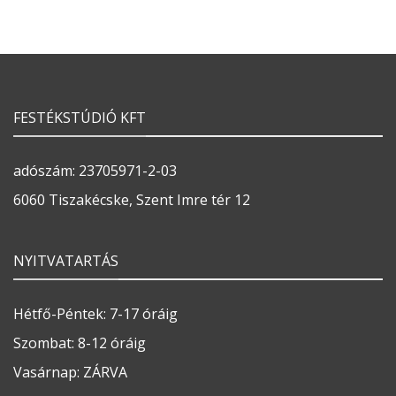
FESTÉKSTÚDIÓ KFT
adószám: 23705971-2-03
6060 Tiszakécske, Szent Imre tér 12
NYITVATARTÁS
Hétfő-Péntek: 7-17 óráig
Szombat: 8-12 óráig
Vasárnap: ZÁRVA