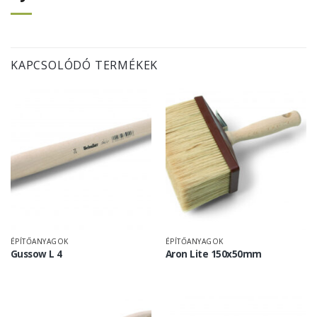
KAPCSOLÓDÓ TERMÉKEK
ÉPÍTŐANYAGOK
ÉPÍTŐANYAGOK
Gussow L 4
Aron Lite 150x50mm