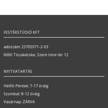
FESTÉKSTÚDIÓ KFT
adószám: 23705971-2-03
6060 Tiszakécske, Szent Imre tér 12
NYITVATARTÁS
Hétfő-Péntek: 7-17 óráig
Szombat: 8-12 óráig
Vasárnap: ZÁRVA