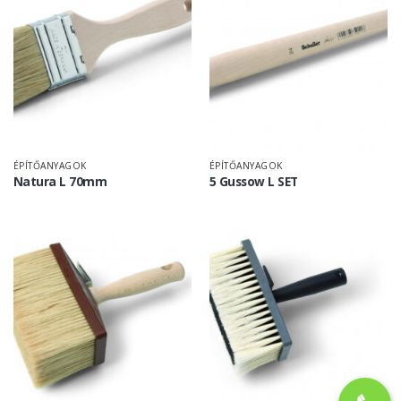
ÉPÍTŐANYAGOK
ÉPÍTŐANYAGOK
Natura L 70mm
5 Gussow L SET