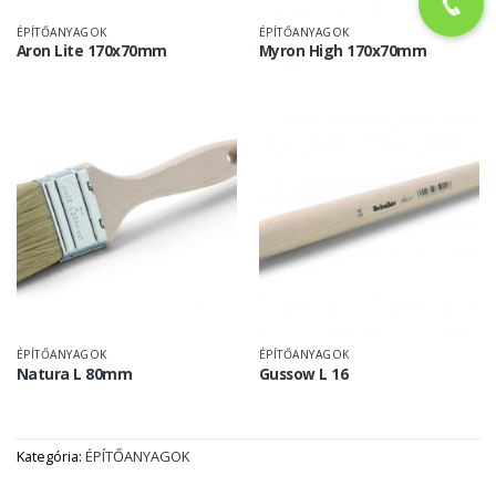
ÉPÍTŐANYAGOK
ÉPÍTŐANYAGOK
Aron Lite 170x70mm
Myron High 170x70mm
ÉPÍTŐANYAGOK
ÉPÍTŐANYAGOK
Natura L 80mm
Gussow L 16
Kategória:
ÉPÍTŐANYAGOK