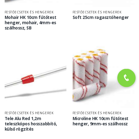
FESTŐECSETEK ÉS HENGEREK
FESTŐECSETEK ÉS HENGEREK
Mohair HK 10cm fűtőtest
Soft 25cm ragasztóhenger
henger, mohair, 4mm-es
szálhossz, SB
FESTŐECSETEK ÉS HENGEREK
FESTŐECSETEK ÉS HENGEREK
Tele Alu Red 1,2m
Microline HK 10cm fűtőtest
teleszkópos hosszabbító,
henger, 9mm-es szálhossz
külső rögzítés