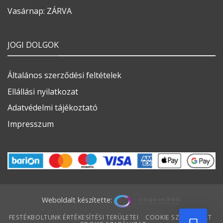
Vasárnap: ZÁRVA
JOGI DOLGOK
Általános szerződési feltételek
Ellállási nyilatkozat
Adatvédelmi tájékoztató
Impresszum
Weboldalt készítette:
FESTÉKBOLTUNK ÉRTÉKESÍTÉSI TERÜLETEI
COOKIE SZABÁLYZAT