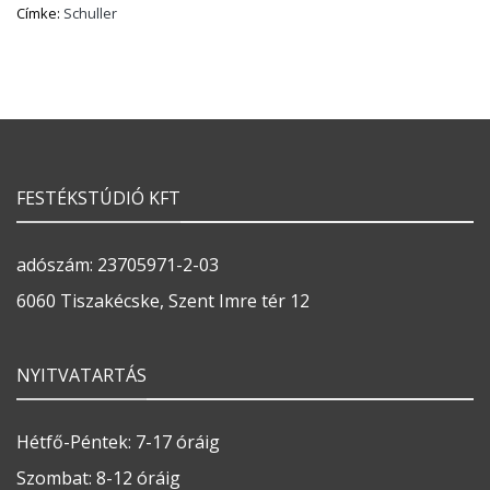
Címke:
Schuller
FESTÉKSTÚDIÓ KFT
adószám: 23705971-2-03
6060 Tiszakécske, Szent Imre tér 12
NYITVATARTÁS
Hétfő-Péntek: 7-17 óráig
Szombat: 8-12 óráig