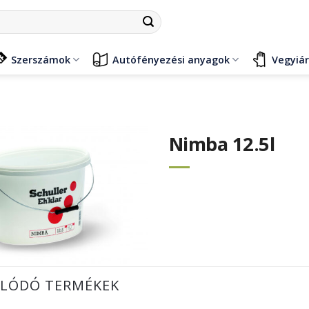
Szerszámok
Autófényezési anyagok
Vegyiá
Nimba 12.5l
LÓDÓ TERMÉKEK