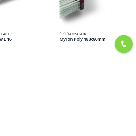
NYAGOK
ÉPÍTŐANYAGOK
 L 16
Myron Poly 180x80mm