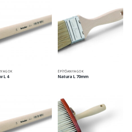
NYAGOK
ÉPÍTŐANYAGOK
 L 4
Natura L 70mm