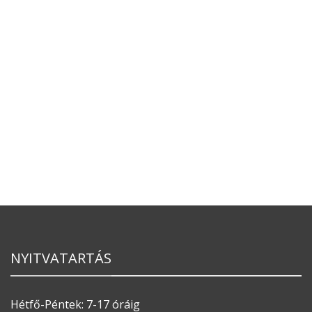
NYITVATARTÁS
Hétfő-Péntek: 7-17 óráig