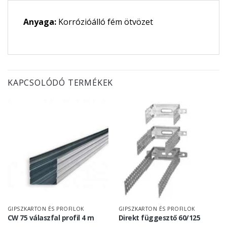
Anyaga:
Korrózióálló fém ötvözet
KAPCSOLÓDÓ TERMÉKEK
GIPSZKARTON ÉS PROFILOK
GIPSZKARTON ÉS PROFILOK
CW 75 válaszfal profil 4 m
Direkt függesztő 60/125