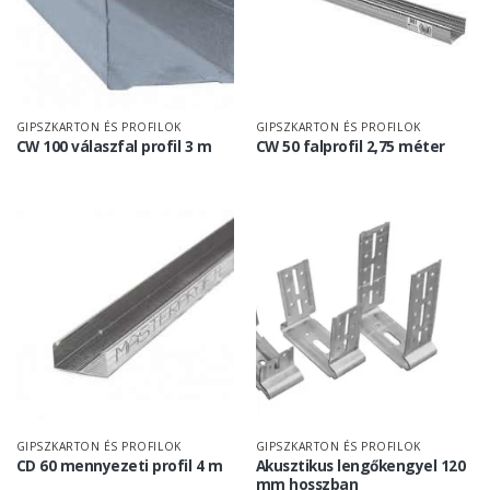
GIPSZKARTON ÉS PROFILOK
GIPSZKARTON ÉS PROFILOK
CW 100 válaszfal profil 3 m
CW 50 falprofil 2,75 méter
GIPSZKARTON ÉS PROFILOK
GIPSZKARTON ÉS PROFILOK
CD 60 mennyezeti profil 4 m
Akusztikus lengőkengyel 120
mm hosszban