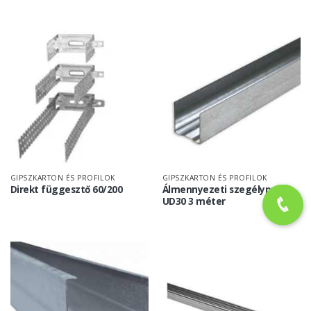
GIPSZKARTON ÉS PROFILOK
GIPSZKARTON ÉS PROFILOK
Direkt függesztő 60/200
Álmennyezeti szegélyprofil:
UD30 3 méter