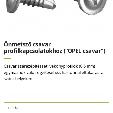
Önmetsző csavar
profilkapcsolatokhoz (“OPEL csavar”)
Csavar szárazépítészeti vékonyprofilok (0,6 mm)
egymáshoz való rögzítéséhez, kartonnal eltakarásra
szánt helyeken.
LEÍRÁS