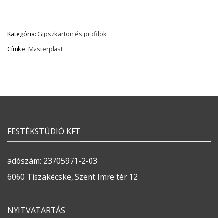
Kategória:
Gipszkarton és profilok
Címke:
Masterplast
FESTÉKSTÚDIÓ KFT
adószám: 23705971-2-03
6060 Tiszakécske, Szent Imre tér 12
NYITVATARTÁS