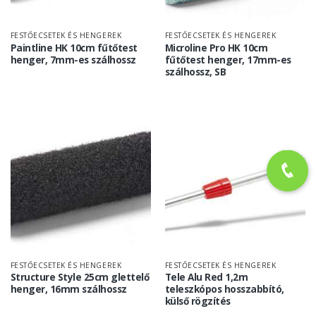
FESTŐECSETEK ÉS HENGEREK
FESTŐECSETEK ÉS HENGEREK
Paintline HK 10cm fűtőtest
Microline Pro HK 10cm
henger, 7mm-es szálhossz
fűtőtest henger, 17mm-es
szálhossz, SB
FESTŐECSETEK ÉS HENGEREK
FESTŐECSETEK ÉS HENGEREK
Structure Style 25cm glettelő
Tele Alu Red 1,2m
henger, 16mm szálhossz
teleszkópos hosszabbító,
külső rögzítés