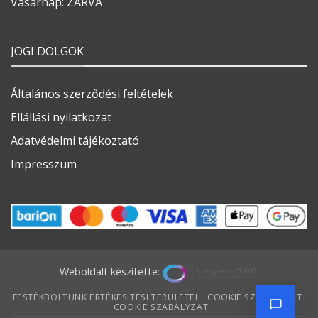
Vasárnap: ZÁRVA
JOGI DOLGOK
Általános szerződési feltételek
Ellállási nyilatkozat
Adatvédelmi tájékoztató
Impresszum
Weboldalt készítette:
FESTÉKBOLTUNK ÉRTÉKESÍTÉSI TERÜLETEI
COOKIE SZABÁLYZAT
COOKIE SZABÁLYZAT