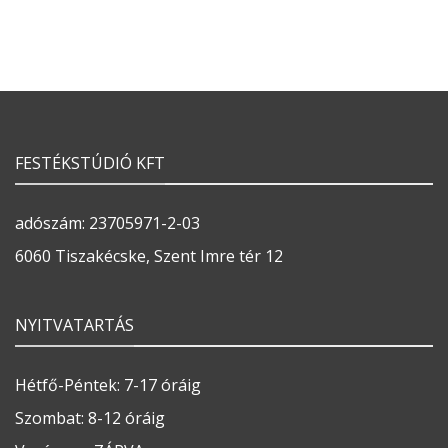
FESTÉKSTÚDIÓ KFT
adószám: 23705971-2-03
6060 Tiszakécske, Szent Imre tér 12
NYITVATARTÁS
Hétfő-Péntek: 7-17 óráig
Szombat: 8-12 óráig