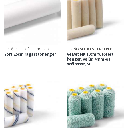
FESTŐECSETEK ÉS HENGEREK
FESTŐECSETEK ÉS HENGEREK
Soft 25cm ragasztóhenger
Velvet HK 10cm fűtőtest
henger, velúr, 4mm-es
szálhossz, SB