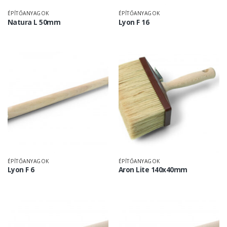
ÉPÍTŐANYAGOK
ÉPÍTŐANYAGOK
Natura L 50mm
Lyon F 16
ÉPÍTŐANYAGOK
ÉPÍTŐANYAGOK
Lyon F 6
Aron Lite 140x40mm