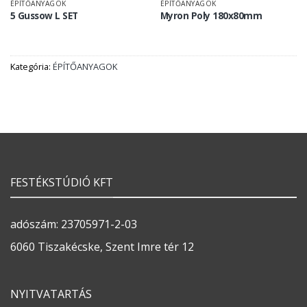
ÉPÍTŐANYAGOK
ÉPÍTŐANYAGOK
5 Gussow L SET
Myron Poly 180x80mm
Kategória:
ÉPÍTŐANYAGOK
FESTÉKSTÚDIÓ KFT
adószám: 23705971-2-03
6060 Tiszakécske, Szent Imre tér 12
NYITVATARTÁS