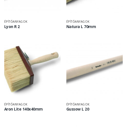
ÉPÍTŐANYAGOK
ÉPÍTŐANYAGOK
Lyon R 2
Natura L 70mm
ÉPÍTŐANYAGOK
ÉPÍTŐANYAGOK
Aron Lite 140x40mm
Gussow L 20