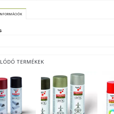
INFORMÁCIÓK
G
LÓDÓ TERMÉKEK