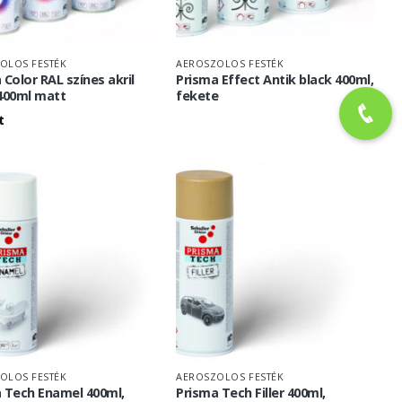
OLOS FESTÉK
AEROSZOLOS FESTÉK
 Color RAL színes akril
Prisma Effect Antik black 400ml,
400ml matt
fekete
t
OLOS FESTÉK
AEROSZOLOS FESTÉK
 Tech Enamel 400ml,
Prisma Tech Filler 400ml,