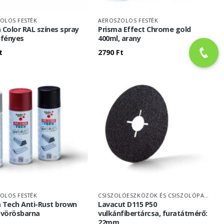
OLOS FESTÉK
AEROSZOLOS FESTÉK
 Color RAL színes spray
Prisma Effect Chrome gold
 fényes
400ml, arany
t
2790
Ft
OLOS FESTÉK
CSISZOLÓESZKÖZÖK ÉS CSISZOLÓPAPÍR
 Tech Anti-Rust brown
Lavacut D115 P50
 vörösbarna
vulkánfíbertárcsa, furatátmérő:
22mm