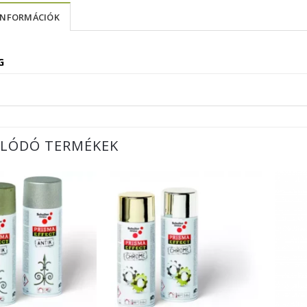
INFORMÁCIÓK
G
LÓDÓ TERMÉKEK