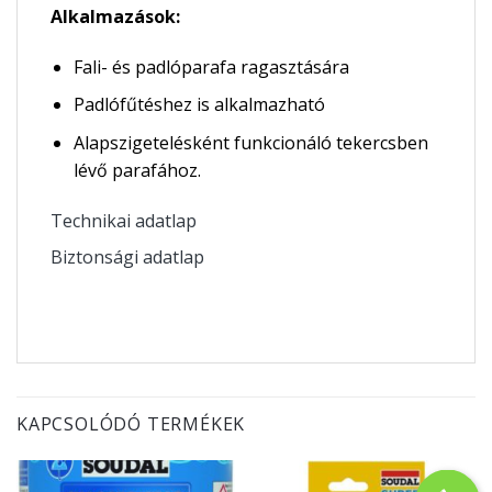
Alkalmazások:
Fali- és padlóparafa ragasztására
Padlófűtéshez is alkalmazható
Alapszigetelésként funkcionáló tekercsben
lévő parafához.
Technikai adatlap
Biztonsági adatlap
KAPCSOLÓDÓ TERMÉKEK