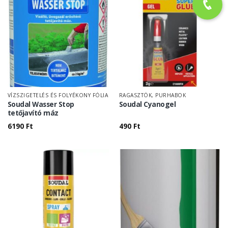
VÍZSZIGETELÉS ÉS FOLYÉKONY FÓLIA
RAGASZTÓK, PURHABOK
Soudal Wasser Stop
Soudal Cyanogel
tetőjavító máz
6190
Ft
490
Ft