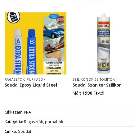
RAGASZTÓK, PURHABOK
SZILIKONOK ÉS TÖMÍTŐK
Soudal Epoxy Liquid Steel
Soudal Szaniter Szilikon
Már:
1990
Ft
-tól
Cikkszám:
N/A
Kategória:
Ragasztók, purhabok
Címke:
Soudal