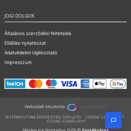
JOGI DOLGOK
Általános szerződési feltételek
Ellállási nyilatkozat
Adatvédelmi tájékoztató
Impresszum
Weboldalt készítette:
FESTÉKBOLTUNK ÉRTÉKESÍTÉSI TERÜLETEI
COOKIE SZABÁLYZAT
COOKIE SZABÁLYZAT
Minden jog fenntartva 2026 ©
Festékváros