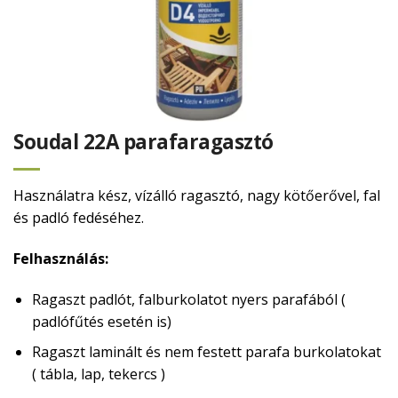
Soudal 22A parafaragasztó
Használatra kész, vízálló ragasztó, nagy kötőerővel, fal
és padló fedéséhez.
Felhasználás:
Ragaszt padlót, falburkolatot nyers parafából (
padlófűtés esetén is)
Ragaszt laminált és nem festett parafa burkolatokat
( tábla, lap, tekercs )