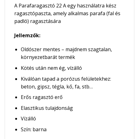
A Parafaragasztó 22 A egy használatra kész
ragasztópaszta, amely alkalmas parafa (fal és
padló) ragasztására
Jellemzők:
Oldószer mentes – majdnem szagtalan,
környezetbarát termék
Kötés után nem ég, vízálló
Kiválóan tapad a porózus felületekhez:
beton, gipsz, tégla, kő, fa, stb…
Erős ragasztó erő
Elasztikus tulajdonság
Vízálló
Szín: barna