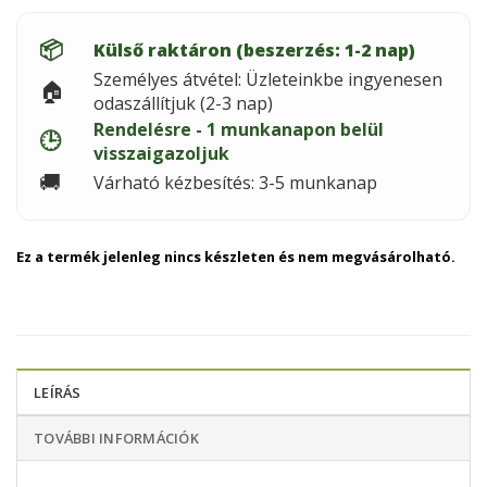
📦
Külső raktáron (beszerzés: 1-2 nap)
Személyes átvétel: Üzleteinkbe ingyenesen
🏠
odaszállítjuk (2-3 nap)
Rendelésre - 1 munkanapon belül
🕒
visszaigazoljuk
🚚
Várható kézbesítés: 3-5 munkanap
Ez a termék jelenleg nincs készleten és nem megvásárolható.
LEÍRÁS
TOVÁBBI INFORMÁCIÓK