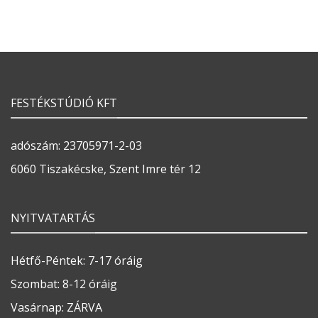
FESTÉKSTÚDIÓ KFT
adószám: 23705971-2-03
6060 Tiszakécske, Szent Imre tér 12
NYITVATARTÁS
Hétfő-Péntek: 7-17 óráig
Szombat: 8-12 óráig
Vasárnap: ZÁRVA