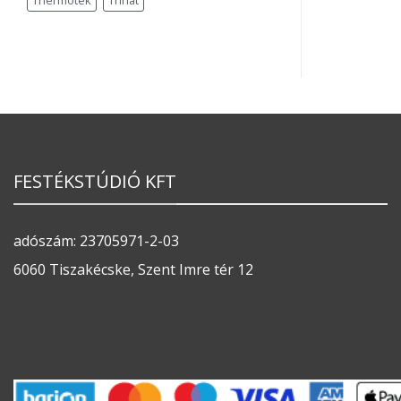
Thermotek
Trinát
FESTÉKSTÚDIÓ KFT
adószám: 23705971-2-03
6060 Tiszakécske, Szent Imre tér 12