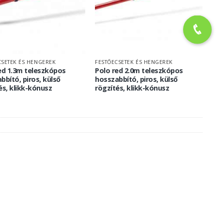
CSETEK ÉS HENGEREK
FESTŐECSETEK ÉS HENGEREK
ed 1.3m teleszkópos
Polo red 2.0m teleszkópos
bbító, piros, külső
hosszabbító, piros, külső
és, klikk-kónusz
rögzítés, klikk-kónusz