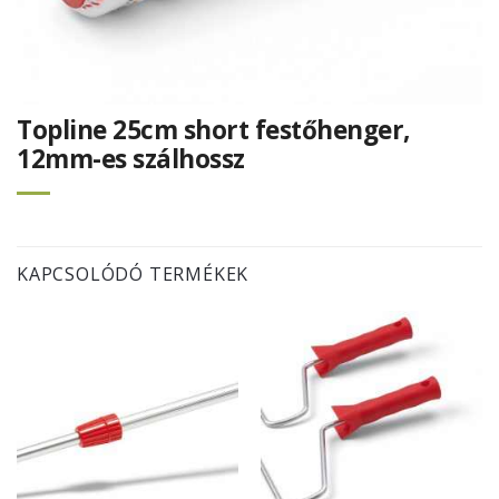
Topline 25cm short festőhenger,
12mm-es szálhossz
KAPCSOLÓDÓ TERMÉKEK