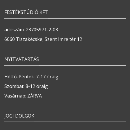
FESTÉKSTÚDIÓ KFT
adószám: 23705971-2-03
6060 Tiszakécske, Szent Imre tér 12
NYITVATARTÁS
Hétfő-Péntek: 7-17 óráig
Szombat: 8-12 óráig
Vasárnap: ZÁRVA
JOGI DOLGOK