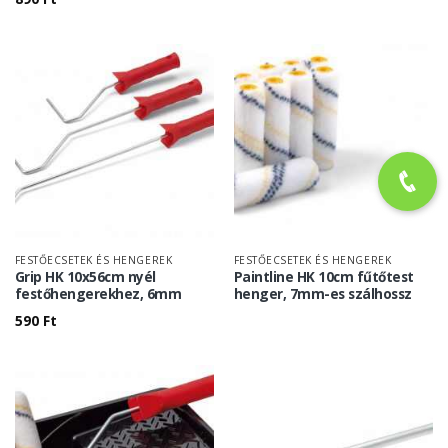
FESTŐECSETEK ÉS HENGEREK
FESTŐECSETEK ÉS HENGEREK
Grip HK 10x56cm nyél
Paintline HK 10cm fűtőtest
festőhengerekhez, 6mm
henger, 7mm-es szálhossz
590
Ft