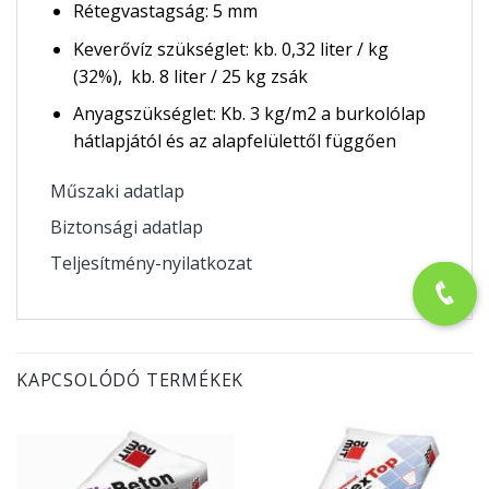
Rétegvastagság: 5 mm
Keverővíz szükséglet: kb. 0,32 liter / kg
(32%), kb. 8 liter / 25 kg zsák
Anyagszükséglet: Kb. 3 kg/m2 a burkolólap
hátlapjától és az alapfelülettől függően
Műszaki adatlap
Biztonsági adatlap
Teljesítmény-nyilatkozat
KAPCSOLÓDÓ TERMÉKEK