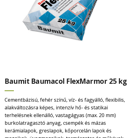
Baumit Baumacol FlexMarmor 25 kg
Cementbázisú, fehér színű, víz- és fagyálló, flexibilis,
alakváltozásra képes, intenzív hő- és statikai
terhelésnek ellenálló, vastagágyas (max. 20 mm)
burkolatragasztó anyag, csempék és mázas
kerámialapok, greslapok, kőporcelán lapok és