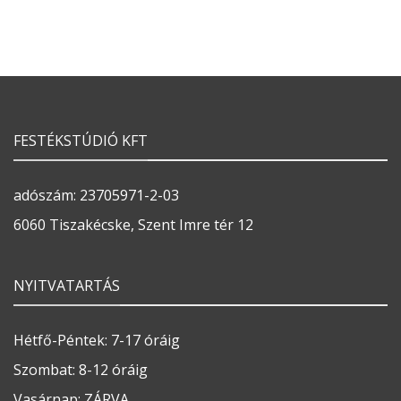
FESTÉKSTÚDIÓ KFT
adószám: 23705971-2-03
6060 Tiszakécske, Szent Imre tér 12
NYITVATARTÁS
Hétfő-Péntek: 7-17 óráig
Szombat: 8-12 óráig
Vasárnap: ZÁRVA