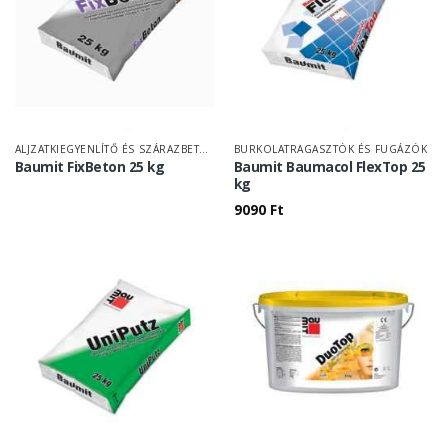
ALJZATKIEGYENLÍTŐ ÉS SZÁRAZBETON
BURKOLATRAGASZTÓK ÉS FUGÁZÓK
Baumit FixBeton 25 kg
Baumit Baumacol FlexTop 25
kg
9090
Ft