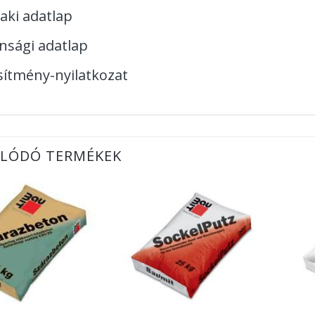
aki adatlap
nsági adatlap
sítmény-nyilatkozat
LÓDÓ TERMÉKEK