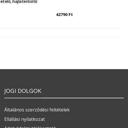
getelő, hajlaterősítő
42790
Ft
JOGI DOLGOK
Általános szerződési feltételek
Ellállási nyilatkozat