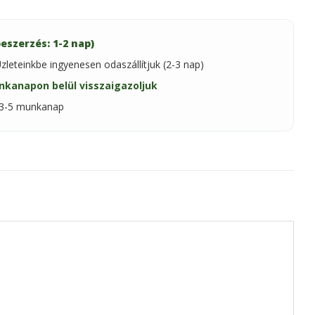
eszerzés: 1-2 nap)
zleteinkbe ingyenesen odaszállítjuk (2-3 nap)
nkanapon belül visszaigazoljuk
: 3-5 munkanap