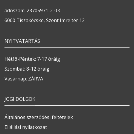
adószám: 23705971-2-03
6060 Tiszakécske, Szent Imre tér 12
NYITVATARTÁS
Hétfő-Péntek: 7-17 óráig
Szombat: 8-12 óráig
Vasárnap: ZÁRVA
JOGI DOLGOK
Általános szerződési feltételek
Ellállási nyilatkozat