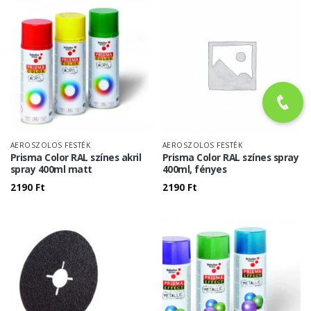
AEROSZOLOS FESTÉK
AEROSZOLOS FESTÉK
Prisma Color RAL színes akril
Prisma Color RAL színes spray
spray 400ml matt
400ml, fényes
2190
Ft
2190
Ft