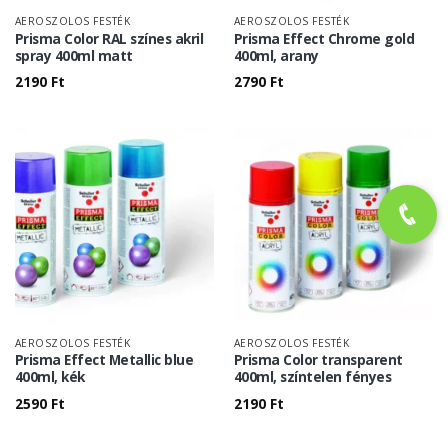
AEROSZOLOS FESTÉK
AEROSZOLOS FESTÉK
Prisma Color RAL színes akril
Prisma Effect Chrome gold
spray 400ml matt
400ml, arany
2190
Ft
2790
Ft
AEROSZOLOS FESTÉK
AEROSZOLOS FESTÉK
Prisma Effect Metallic blue
Prisma Color transparent
400ml, kék
400ml, színtelen fényes
2590
Ft
2190
Ft