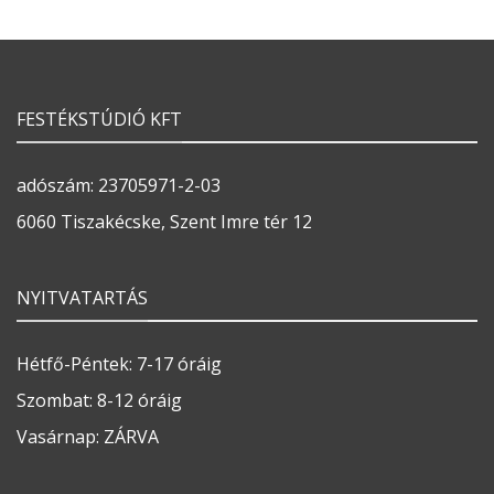
FESTÉKSTÚDIÓ KFT
adószám: 23705971-2-03
6060 Tiszakécske, Szent Imre tér 12
NYITVATARTÁS
Hétfő-Péntek: 7-17 óráig
Szombat: 8-12 óráig
Vasárnap: ZÁRVA