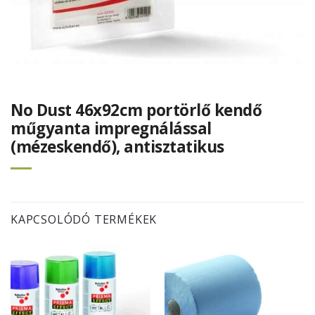
No Dust 46x92cm portörlő kendő
műgyanta impregnálással
(mézeskendő), antisztatikus
KAPCSOLÓDÓ TERMÉKEK