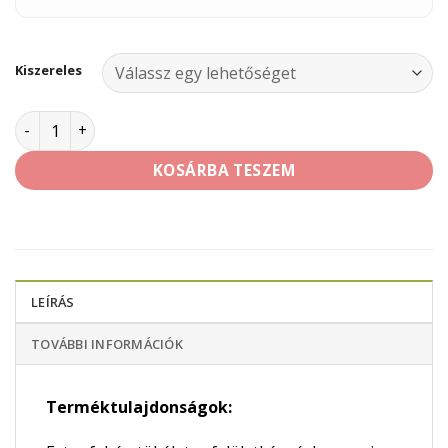
Kiszereles
Rigips Rimano Plus A 0-10 mm mennyiség
KOSÁRBA TESZEM
LEÍRÁS
TOVÁBBI INFORMÁCIÓK
Terméktulajdonságok: