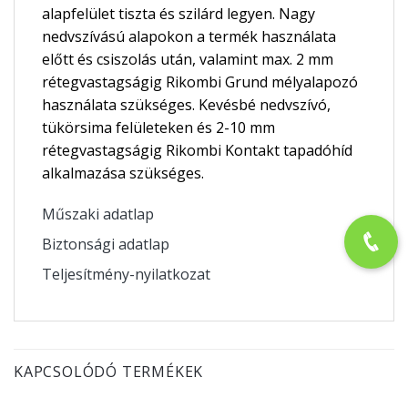
alapfelület tiszta és szilárd legyen. Nagy
nedvszívású alapokon a termék használata
előtt és csiszolás után, valamint max. 2 mm
rétegvastagságig Rikombi Grund mélyalapozó
használata szükséges. Kevésbé nedvszívó,
tükörsima felületeken és 2-10 mm
rétegvastagságig Rikombi Kontakt tapadóhíd
alkalmazása szükséges.
Műszaki adatlap
Biztonsági adatlap
Teljesítmény-nyilatkozat
KAPCSOLÓDÓ TERMÉKEK