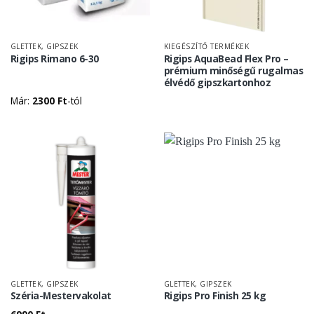
GLETTEK, GIPSZEK
KIEGÉSZÍTŐ TERMÉKEK
Rigips Rimano 6-30
Rigips AquaBead Flex Pro –
prémium minőségű rugalmas
élvédő gipszkartonhoz
Már:
2300
Ft
-tól
GLETTEK, GIPSZEK
GLETTEK, GIPSZEK
Széria-Mestervakolat
Rigips Pro Finish 25 kg