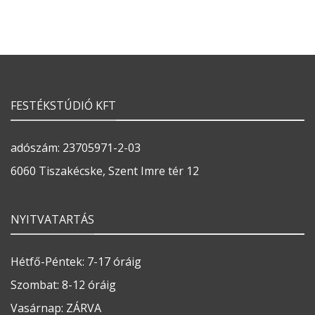
FESTÉKSTÚDIÓ KFT
adószám: 23705971-2-03
6060 Tiszakécske, Szent Imre tér 12
NYITVATARTÁS
Hétfő-Péntek: 7-17 óráig
Szombat: 8-12 óráig
Vasárnap: ZÁRVA