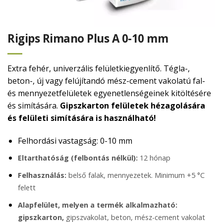
Rigips Rimano Plus A 0-10 mm
Extra fehér, univerzális felületkiegyenlítő. Tégla-,
beton-, új vagy felújítandó mész-cement vakolatú fal-
és mennyezetfelületek egyenetlenségeinek kitöltésére
és simítására.
Gipszkarton felületek hézagolására
és felületi simítására is használható!
Felhordási vastagság: 0-10 mm
Eltarthatóság (felbontás nélkül):
12 hónap
Felhasználás:
belső falak, mennyezetek. Minimum +5 °C
felett
Alapfelület, melyen a termék alkalmazható:
gipszkarton,
gipszvakolat, beton, mész-cement vakolat