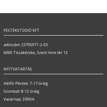
FESTÉKSTÚDIÓ KFT
adószám: 23705971-2-03
6060 Tiszakécske, Szent Imre tér 12
NYITVATARTÁS
Hétfő-Péntek: 7-17 óráig
Szombat: 8-12 óráig
Vasárnap: ZÁRVA