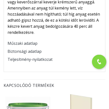
vagy keverőszárral keverje krémszerű anyaggá.
Amennyiben az anyag túl kemény lett, víz
hozzáadásával nem hígítható; túl híg anyag esetén
adható gipsz hozzá, de ez a kötési időt lerövidíti. A
készre kevert anyag bedolgozására 40 perc áll
rendelkezésre.
Műszaki adatlap
Biztonsági adatlap
Teljesítmény-nyilatkozat
KAPCSOLÓDÓ TERMÉKEK