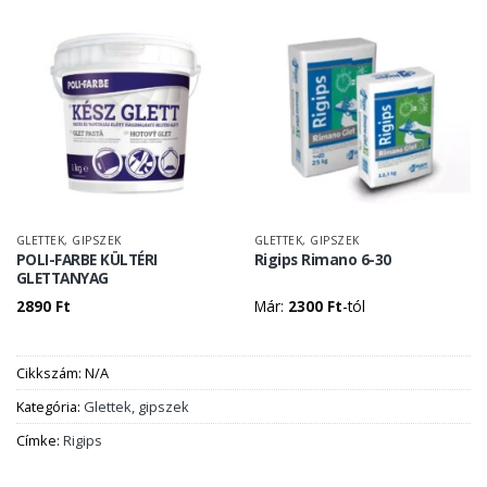
GLETTEK, GIPSZEK
GLETTEK, GIPSZEK
POLI-FARBE KÜLTÉRI
Rigips Rimano 6-30
GLETTANYAG
2890
Ft
Már:
2300
Ft
-tól
Cikkszám:
N/A
Kategória:
Glettek, gipszek
Címke:
Rigips