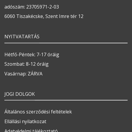
adószám: 23705971-2-03
6060 Tiszakécske, Szent Imre tér 12
NYITVATARTÁS
Hétfő-Péntek: 7-17 óráig
Szombat: 8-12 óráig
Vasárnap: ZÁRVA
JOGI DOLGOK
Általános szerződési feltételek
Ellállási nyilatkozat
Adatvédelmi tájékoztató