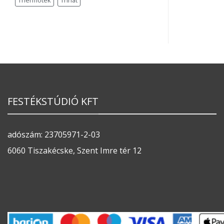
Thermotek
Trinát
FESTÉKSTÚDIÓ KFT
adószám: 23705971-2-03
6060 Tiszakécske, Szent Imre tér 12