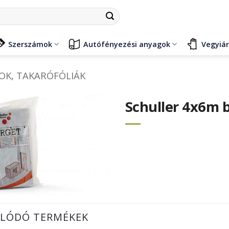
Szerszámok
Autófényezési anyagok
Vegyiá
OK, TAKARÓFÓLIÁK
Schuller 4x6m b
LÓDÓ TERMÉKEK