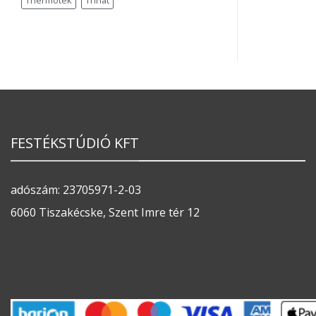
Thermotek
Trinát
FESTÉKSTÚDIÓ KFT
adószám: 23705971-2-03
6060 Tiszakécske, Szent Imre tér 12