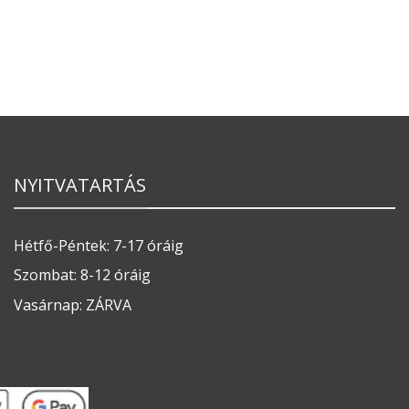
NYITVATARTÁS
Hétfő-Péntek: 7-17 óráig
Szombat: 8-12 óráig
Vasárnap: ZÁRVA