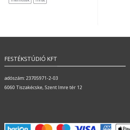
Thermotek
Trinát
FESTÉKSTÚDIÓ KFT
adószám: 23705971-2-03
6060 Tiszakécske, Szent Imre tér 12