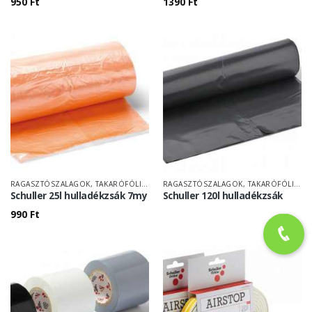
950
Ft
1390
Ft
RAGASZTÓSZALAGOK, TAKARÓFÓLIÁK
RAGASZTÓSZALAGOK, TAKARÓFÓLIÁK
Schuller 25l hulladékzsák 7my
Schuller 120l hulladékzsák
990
Ft