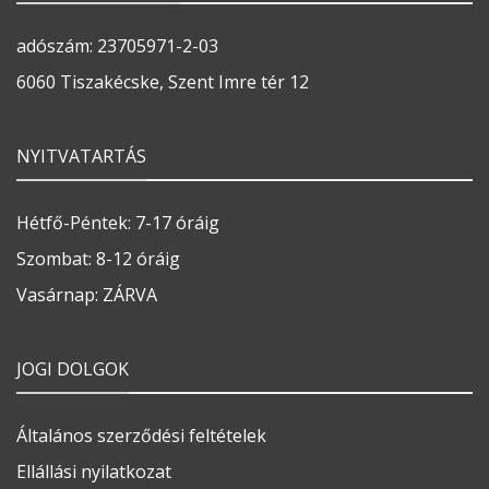
adószám: 23705971-2-03
6060 Tiszakécske, Szent Imre tér 12
NYITVATARTÁS
Hétfő-Péntek: 7-17 óráig
Szombat: 8-12 óráig
Vasárnap: ZÁRVA
JOGI DOLGOK
Általános szerződési feltételek
Ellállási nyilatkozat