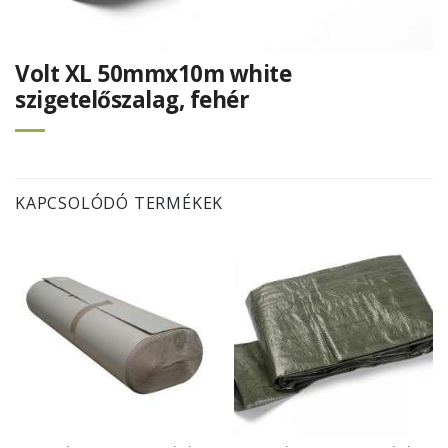
Volt XL 50mmx10m white
szigetelőszalag, fehér
KAPCSOLÓDÓ TERMÉKEK