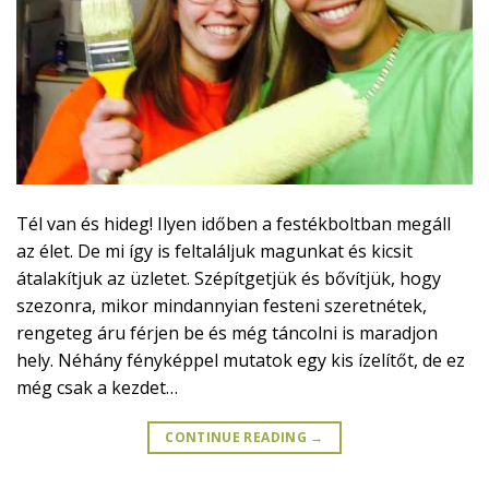
Tél van és hideg! Ilyen időben a festékboltban megáll
az élet. De mi így is feltaláljuk magunkat és kicsit
átalakítjuk az üzletet. Szépítgetjük és bővítjük, hogy
szezonra, mikor mindannyian festeni szeretnétek,
rengeteg áru férjen be és még táncolni is maradjon
hely. Néhány fényképpel mutatok egy kis ízelítőt, de ez
még csak a kezdet…
CONTINUE READING
→