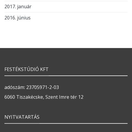
2017. január
2016. június
FESTÉKSTÚDIÓ KFT
adószám: 23705971-2-03
6060 Tiszakécske, Szent Imre tér 12
NYITVATARTÁS