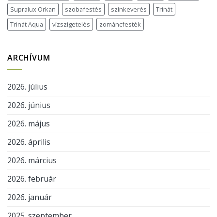
Supralux Orkan
szobafestés
színkeverés
Trinát
Trinát Aqua
vízszigetelés
zománcfesték
ARCHÍVUM
2026. július
2026. június
2026. május
2026. április
2026. március
2026. február
2026. január
2025. szeptember