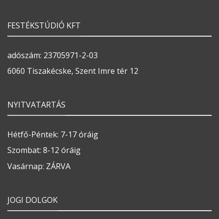
FESTÉKSTÚDIÓ KFT
adószám: 23705971-2-03
6060 Tiszakécske, Szent Imre tér 12
NYITVATARTÁS
Hétfő-Péntek: 7-17 óráig
Szombat: 8-12 óráig
Vasárnap: ZÁRVA
JOGI DOLGOK