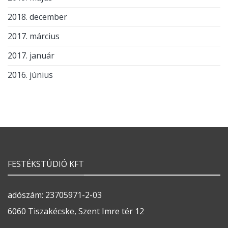
2018. december
2017. március
2017. január
2016. június
FESTÉKSTÚDIÓ KFT
adószám: 23705971-2-03
6060 Tiszakécske, Szent Imre tér 12