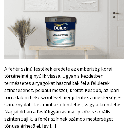
A fehér színű festékek eredete az emberiség korai
történelméig nyúlik vissza. Ugyanis kezdetben
természetes anyagokat használták fel a felületek
színezéséhez, például meszet, krétát. Később, az ipari
forradalom beköszöntével megjelentek a mesterséges
színárnyalatok is, mint az ólomfehér, vagy a krémfehér.
Napjainkban a festékgyártás már professzionális
szinten zajlik, a fehér színnek számos mesterséges
tónusa érhető el. Így […]