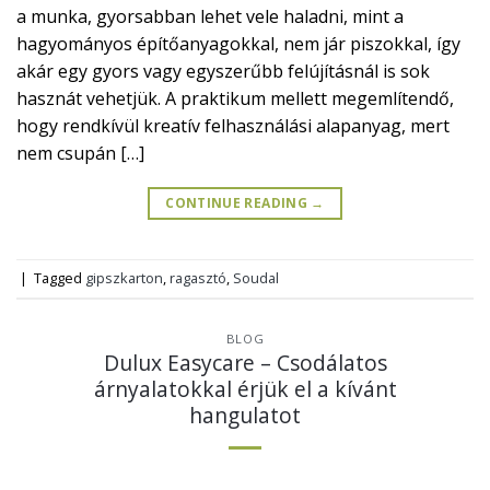
a munka, gyorsabban lehet vele haladni, mint a
hagyományos építőanyagokkal, nem jár piszokkal, így
akár egy gyors vagy egyszerűbb felújításnál is sok
hasznát vehetjük. A praktikum mellett megemlítendő,
hogy rendkívül kreatív felhasználási alapanyag, mert
nem csupán […]
CONTINUE READING
→
|
Tagged
gipszkarton
,
ragasztó
,
Soudal
BLOG
Dulux Easycare – Csodálatos
árnyalatokkal érjük el a kívánt
hangulatot