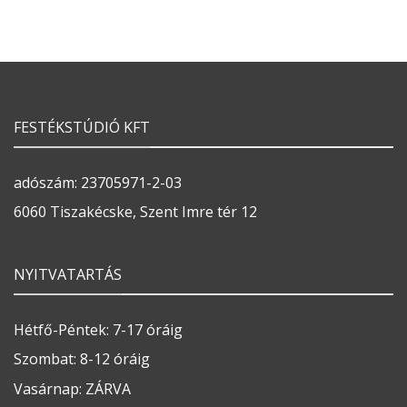
FESTÉKSTÚDIÓ KFT
adószám: 23705971-2-03
6060 Tiszakécske, Szent Imre tér 12
NYITVATARTÁS
Hétfő-Péntek: 7-17 óráig
Szombat: 8-12 óráig
Vasárnap: ZÁRVA